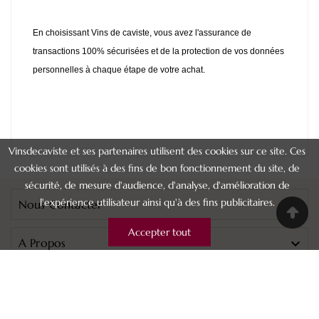
En choisissant Vins de caviste, vous avez l'assurance de
transactions 100% sécurisées et de la protection de vos données
personnelles à chaque étape de votre achat.
Vinsdecaviste et ses partenaires utilisent des cookies sur ce site. Ces
cookies sont utilisés à des fins de bon fonctionnement du site, de
sécurité, de mesure d'audience, d'analyse, d'amélioration de
l'expérience utilisateur ainsi qu'à des fins publicitaires.
Nous Contacter

Accepter tout
A Propos

Catégories
