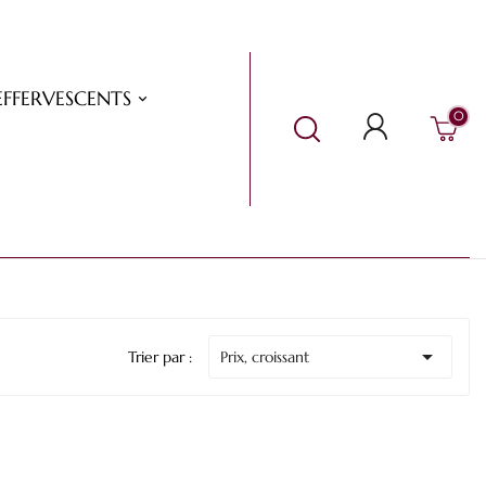
EFFERVESCENTS
0

Trier par :
Prix, croissant