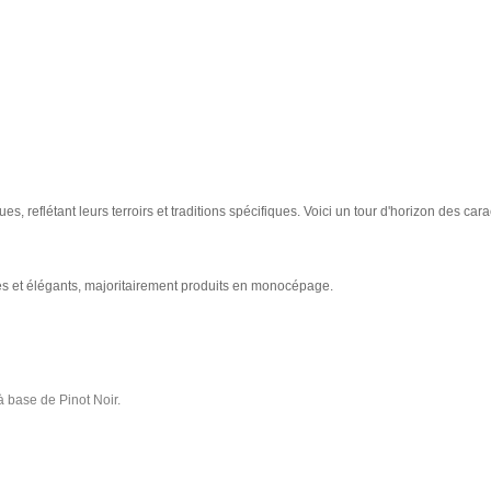
es, reflétant leurs terroirs et traditions spécifiques. Voici un tour d'horizon des cara
ues et élégants, majoritairement produits en monocépage.
 base de Pinot Noir.