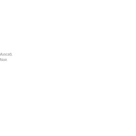
Muscat).
Noir.