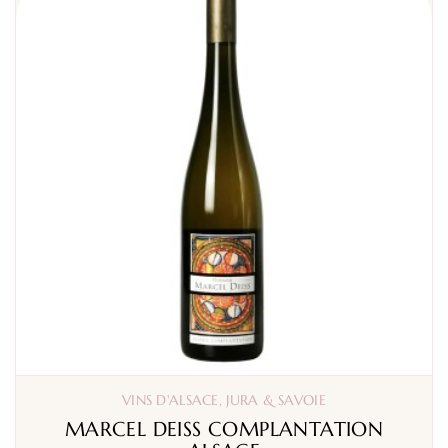
VINS D'ALSACE, JURA & SAVOIE
MARCEL DEISS COMPLANTATION