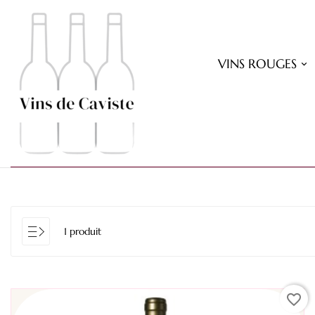
VINS ROUGES
1 produit
favorite_border