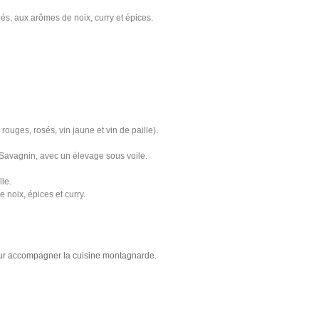
pés, aux arômes de noix, curry et épices.
 rouges, rosés, vin jaune et vin de paille).
e Savagnin, avec un élevage sous voile.
le.
 noix, épices et curry.
pour accompagner la cuisine montagnarde.