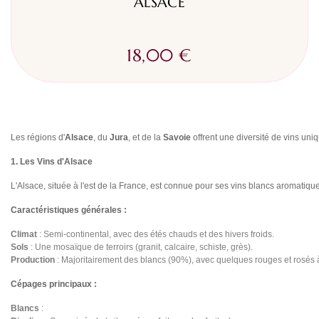
ALSACE
18,00 €
Les régions d'
Alsace
, du
Jura
, et de la
Savoie
offrent une diversité de vins uniqu
1. Les Vins d'Alsace
L'Alsace, située à l'est de la France, est connue pour ses vins blancs aromatiq
Caractéristiques générales :
Climat
: Semi-continental, avec des étés chauds et des hivers froids.
Sols
: Une mosaïque de terroirs (granit, calcaire, schiste, grès).
Production
: Majoritairement des blancs (90%), avec quelques rouges et rosés à
Cépages principaux :
Blancs
: