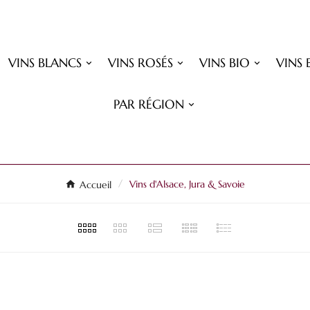
VINS BLANCS
VINS ROSÉS
VINS BIO
VINS 
PAR RÉGION
Accueil
Vins d'Alsace, Jura & Savoie