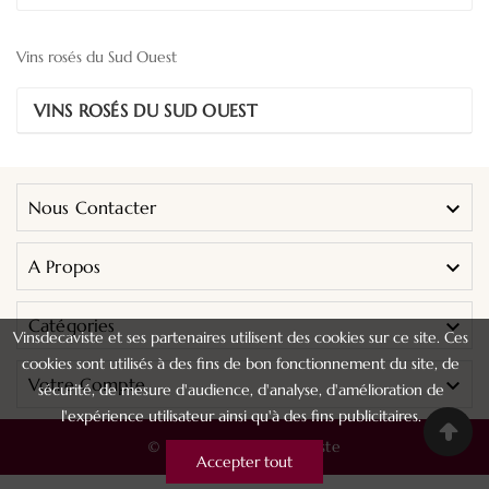
Vins rosés du Sud Ouest
VINS ROSÉS DU SUD OUEST
Nous Contacter

A Propos

Catégories

Vinsdecaviste et ses partenaires utilisent des cookies sur ce site. Ces
cookies sont utilisés à des fins de bon fonctionnement du site, de
Votre Compte

sécurité, de mesure d'audience, d'analyse, d'amélioration de
l'expérience utilisateur ainsi qu'à des fins publicitaires.
© 2024 - Vins De Caviste
Accepter tout