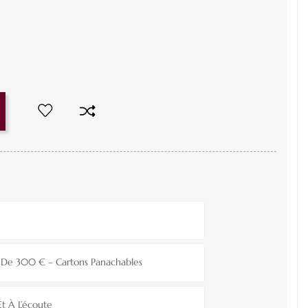
ir De 300 € – Cartons Panachables
Et À L’écoute