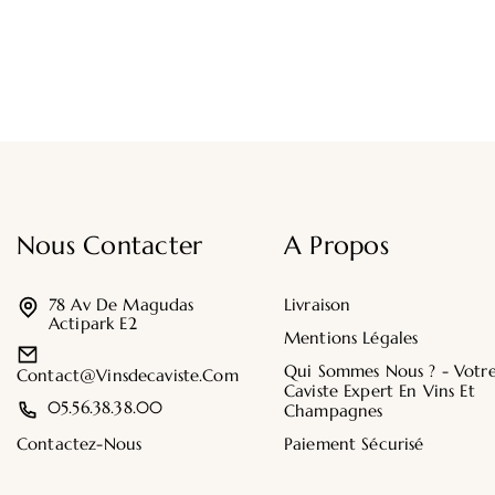
Nous Contacter
A Propos
78 Av De Magudas
Livraison
Actipark E2
Mentions Légales
Qui Sommes Nous ? - Votr
Contact@vinsdecaviste.com
Caviste Expert En Vins Et
05.56.38.38.00
Champagnes
Contactez-Nous
Paiement Sécurisé