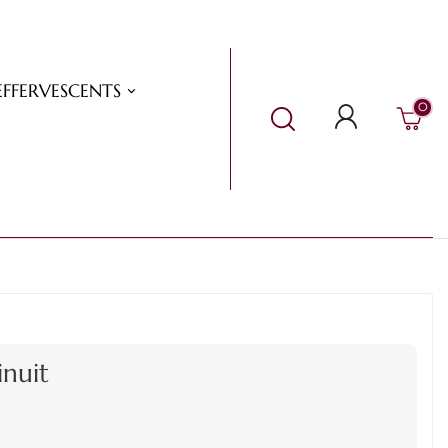
EFFERVESCENTS
0
nuit