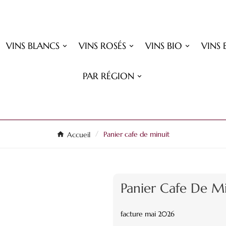
VINS BLANCS
VINS ROSÉS
VINS BIO
VINS 
PAR RÉGION
Accueil
Panier cafe de minuit
Panier Cafe De Mi
facture mai 2026