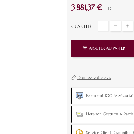
3 881,37 €
TTC
QUANTITÉ

AJOUTER AU PANIER
Donnez votre avis
Paiement 100 % Sécurisé
Livraison Gratuite À Part
Service Client Disponible 