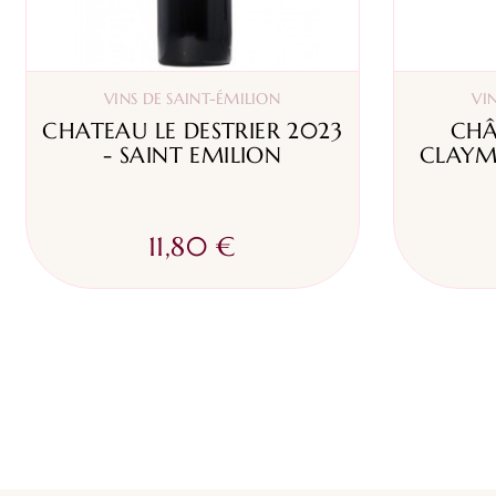
VINS DE SAINT-ÉMILION
VI
CHATEAU LE DESTRIER 2023
CHÂ
- SAINT EMILION
CLAYM
11,80 €