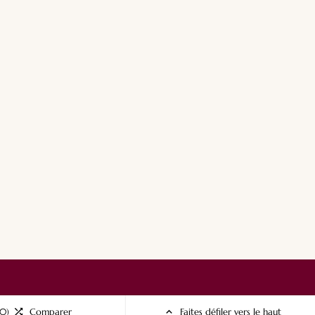
(0)

Comparer

Faites défiler vers le haut