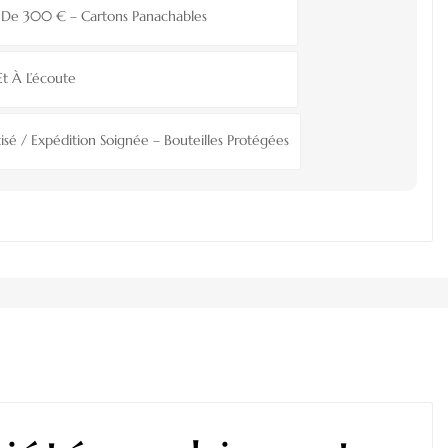
ir De 300 € – Cartons Panachables
Et À L’écoute
isé / Expédition Soignée – Bouteilles Protégées