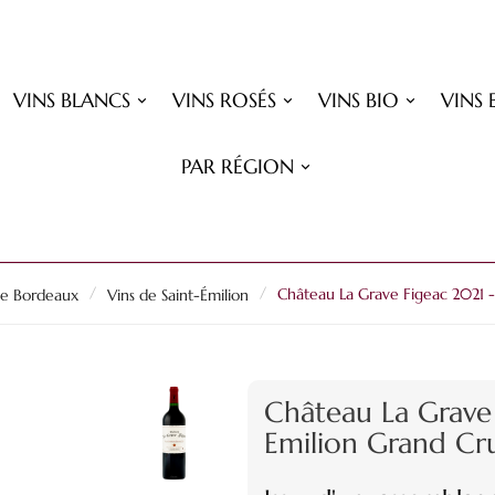
VINS BLANCS
VINS ROSÉS
VINS BIO
VINS 
PAR RÉGION
de Bordeaux
Vins de Saint-Émilion
Château La Grave Figeac 2021 -
Château La Grave 
Emilion Grand Cr