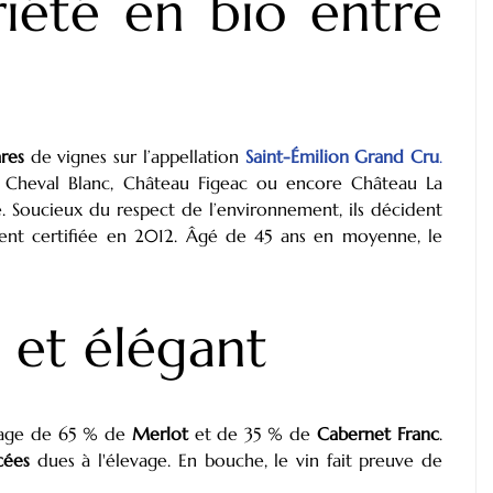
iété en bio entre
res
de vignes sur l’appellation
Saint-Émilion Grand Cru
.
 Cheval Blanc, Château Figeac ou encore Château La
é. Soucieux du respect de l’environnement, ils décident
ment certifiée en 2012. Âgé de 45 ans en moyenne, le
 et élégant
blage de 65 % de
Merlot
et de 35 % de
Cabernet Franc
.
cées
dues à l'élevage. En bouche, le vin fait preuve de