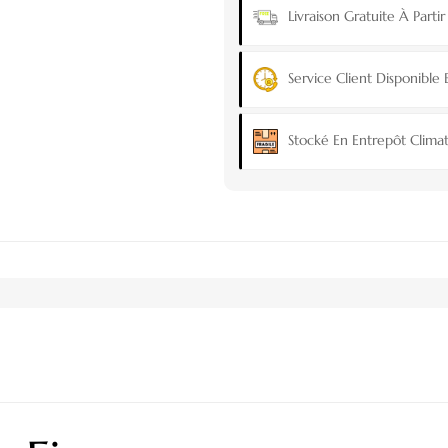
Livraison Gratuite À Part
Service Client Disponible 
Stocké En Entrepôt Climat