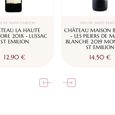
NS DE SAINT-ÉMILION
VINS DE SAINT-ÉMIL
TEAU LA HAUTE
CHÂTEAU MAISON 
ORE 2018 - LUSSAC
- LES PILIERS DE 
ST EMILION
BLANCHE 2019 MO
ST EMILION
12,90 €
14,50 €