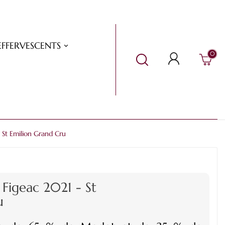
EFFERVESCENTS
0
 St Emilion Grand Cru
Figeac 2021 - St
u