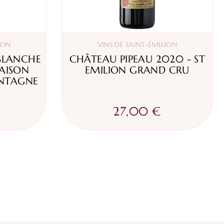
ION
VINS DE SAINT-ÉMILION
BLANCHE
CHÂTEAU PIPEAU 2020 - ST
MAISON
EMILION GRAND CRU
NTAGNE
27,00 €