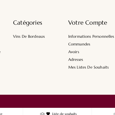
Catégories
Votre Compte
Vins De Bordeaux
Informations Personnelles
Commandes
e
Avoirs
Adresses
Mes Listes De Souhaits
te
(0)

Liste de souhaits