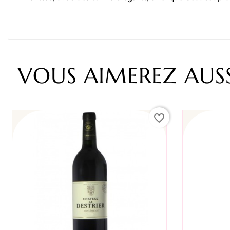
VOUS AIMEREZ AUSS
favorite_border