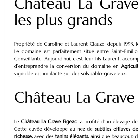
Château La Grave
les plus grands
Propriété de Caroline et Laurent Clauzel depuis 1993, 
Le domaine est parfaitement situé entre Saint-Émi
Conseillante. Aujourd’hui, c’est leur fils Laurent, ac
d’entreprendre la conversion du domaine en
Agricul
vignoble est implanté sur des sols sablo-graveleux.
Château La Grave F
Le
Château La Grave Figeac
a profité d’un élevage de
Cette cuvée développe au nez de
subtiles effluves d
richesse,
avec des
tanins élégants,
ainsi que beaucoup 