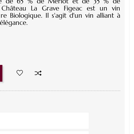
age de 65 % de Merlot et de 35 % de
 Château La Grave Figeac est un vin
e Biologique. Il s'agit d'un vin alliant à
 élégance.