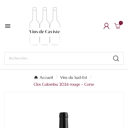
0

Accueil
Vins du Sud-Est
Clos Culombu 2024 rouge - Corse