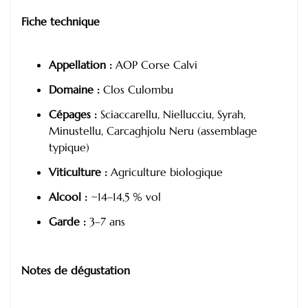
Fiche technique
Appellation :
AOP Corse Calvi
Domaine :
Clos Culombu
Cépages :
Sciaccarellu, Niellucciu, Syrah,
Minustellu, Carcaghjolu Neru (assemblage
typique)
Viticulture :
Agriculture biologique
Alcool :
~14–14,5 % vol
Garde :
3–7 ans
Notes de dégustation