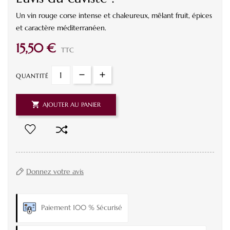
Un vin rouge corse intense et chaleureux, mêlant fruit, épices
et caractère méditerranéen.
15,50 €
TTC
QUANTITÉ

AJOUTER AU PANIER
Donnez votre avis
Paiement 100 % Sécurisé