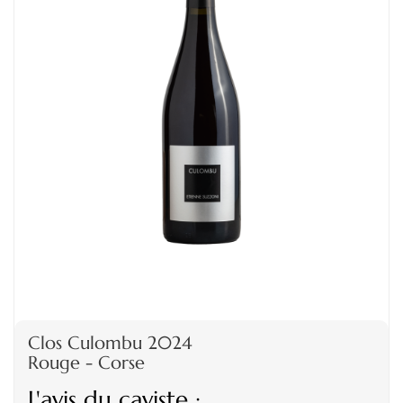
Clos Culombu 2024
Rouge - Corse
L'avis du caviste :