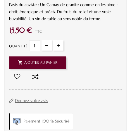
L'avis du caviste : Un Gamay de granite comme on les aime :
droit, énergique et précis. Du fruit, du relief et une vraie
buvabilité. Un vin de table au sens noble du terme.
15,50 €
TTC
QUANTITÉ

AJOUTER AU PANIER
Donnez votre avis
Paiement 100 % Sécurisé