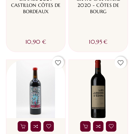
CASTILLON CÔTES DE
2020 - CÔTES DE
BORDEAUX
BOURG
10,90 €
10,95 €
favorite_border
favorite_border