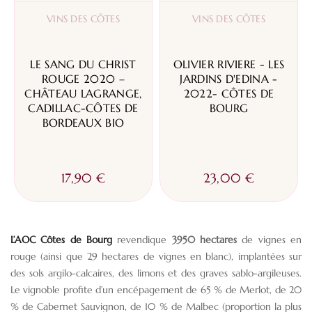
VINS DES CÔTES
VINS DES CÔTES
LE SANG DU CHRIST
OLIVIER RIVIERE - LES
ROUGE 2020 –
JARDINS D'EDINA -
CHÂTEAU LAGRANGE,
2022- CÔTES DE
CADILLAC-CÔTES DE
BOURG
BORDEAUX BIO
17,90 €
23,00 €
L’AOC Côtes de Bourg
revendique
3950 hectares
de vignes en
rouge (ainsi que 29 hectares de vignes en blanc), implantées sur
des sols argilo-calcaires, des limons et des graves sablo-argileuses.
Le vignoble profite d’un encépagement de 65 % de Merlot, de 20
% de Cabernet Sauvignon, de 10 % de Malbec (proportion la plus