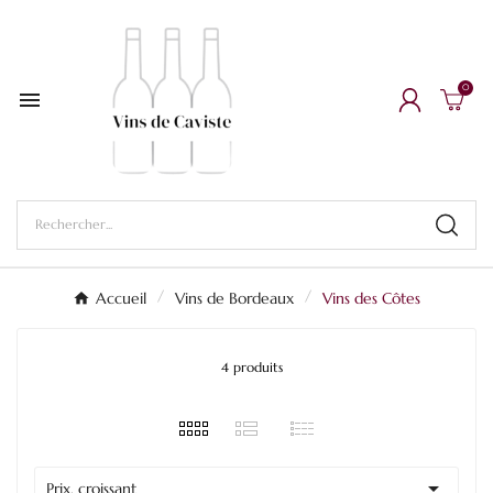
0

Accueil
Vins de Bordeaux
Vins des Côtes
4 produits

Prix, croissant