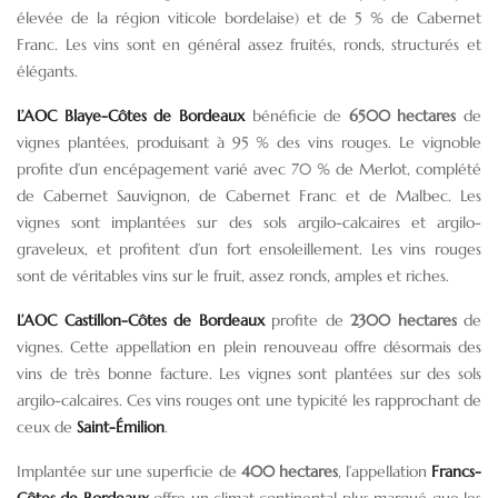
élevée de la région viticole bordelaise) et de 5 % de Cabernet
Franc. Les vins sont en général assez fruités, ronds, structurés et
élégants.
L’AOC Blaye-Côtes de Bordeaux
bénéficie de
6500 hectares
de
vignes plantées, produisant à 95 % des vins rouges. Le vignoble
profite d’un encépagement varié avec 70 % de Merlot, complété
de Cabernet Sauvignon, de Cabernet Franc et de Malbec. Les
vignes sont implantées sur des sols argilo-calcaires et argilo-
graveleux, et profitent d’un fort ensoleillement. Les vins rouges
sont de véritables vins sur le fruit, assez ronds, amples et riches.
L’AOC Castillon-Côtes de Bordeaux
profite de
2300 hectares
de
vignes. Cette appellation en plein renouveau offre désormais des
vins de très bonne facture. Les vignes sont plantées sur des sols
argilo-calcaires. Ces vins rouges ont une typicité les rapprochant de
ceux de
Saint-Émilion
.
Implantée sur une superficie de
400 hectares
, l’appellation
Francs-