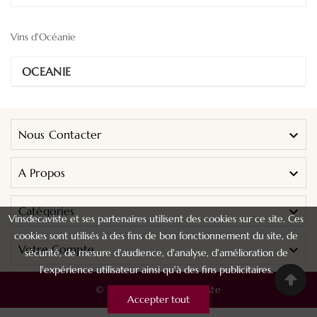
Vins d'Océanie
OCEANIE
Nous Contacter

A Propos

Catégories

Vinsdecaviste et ses partenaires utilisent des cookies sur ce site. Ces
cookies sont utilisés à des fins de bon fonctionnement du site, de
Votre Compte

sécurité, de mesure d'audience, d'analyse, d'amélioration de
l'expérience utilisateur ainsi qu'à des fins publicitaires.
© 2024 - Vins De Caviste
Accepter tout