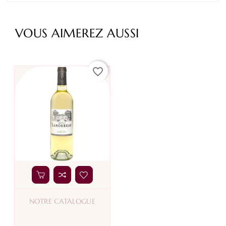
VOUS AIMEREZ AUSSI
favorite_border
NOTRE CATALOGUE