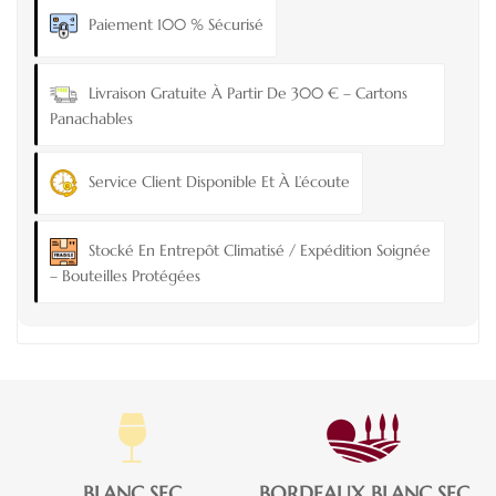
Paiement 100 % Sécurisé
Livraison Gratuite À Partir De 300 € – Cartons
Panachables
Service Client Disponible Et À L’écoute
Stocké En Entrepôt Climatisé / Expédition Soignée
– Bouteilles Protégées
BLANC SEC
BORDEAUX BLANC SEC