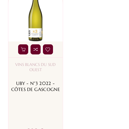
VINS BLANCS DU SUD
OUEST
UBY - N°3 2022 -
CÔTES DE GASCOGNE