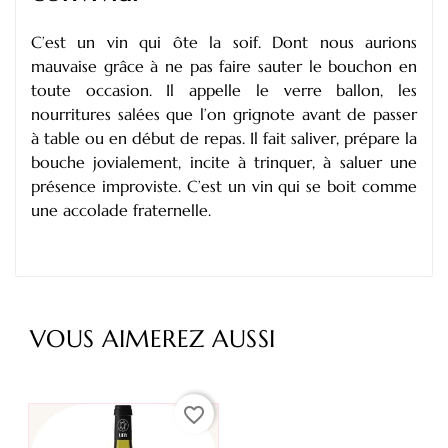
C’est un vin qui ôte la soif. Dont nous aurions
mauvaise grâce à ne pas faire sauter le bouchon en
toute occasion. Il appelle le verre ballon, les
nourritures salées que l’on grignote avant de passer
à table ou en début de repas. Il fait saliver, prépare la
bouche jovialement, incite à trinquer, à saluer une
présence improviste. C’est un vin qui se boit comme
une accolade fraternelle.
VOUS AIMEREZ AUSSI
favorite_border