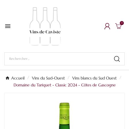
0

Accueil
Vins du Sud-Ouest
Vins blancs du Sud Ouest
Domaine du Tariquet - Classic 2024 - Côtes de Gascogne