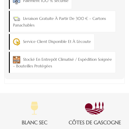
Paiement 100 % Sécurisé
Livraison Gratuite À Partir De 300 € – Cartons
Panachables
Service Client Disponible Et À L’écoute
Stocké En Entrepôt Climatisé / Expédition Soignée
– Bouteilles Protégées
BLANC SEC
CÔTES DE GASCOGNE