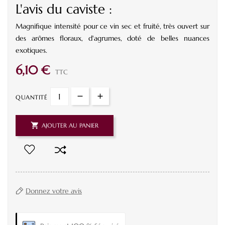
L'avis du caviste :
Magnifique intensité pour ce vin sec et fruité, très ouvert sur
des arômes floraux, d'agrumes, doté de belles nuances
exotiques.
6,10 €
TTC
QUANTITÉ

AJOUTER AU PANIER
Donnez votre avis