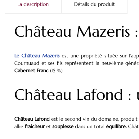
La description
Détails du produit
Château Mazeris :
Le Château Mazeris
est une propriété située sur l’app
Cournuaud et ses fils représentent la neuvième génér
Cabernet Franc
(15 %).
Château Lafond : u
Château Lafond
est le second vin du domaine, produit a
allie
fraîcheur
et
souplesse
dans un total
équilibre.
Châte