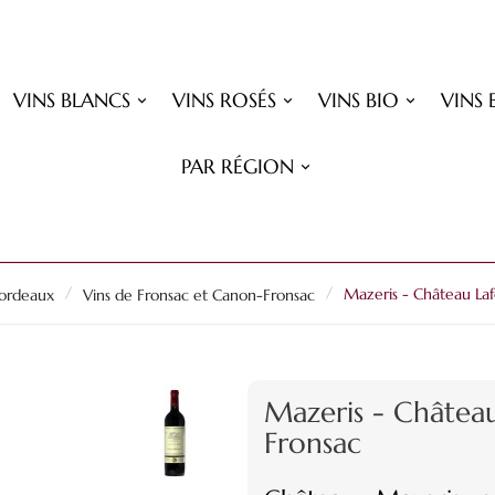
VINS BLANCS
VINS ROSÉS
VINS BIO
VINS 
PAR RÉGION
Bordeaux
Vins de Fronsac et Canon-Fronsac
Mazeris - Château La
Mazeris - Châtea
Fronsac