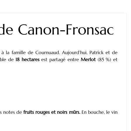
 de Canon-Fronsac
 la famille de Cournuaud. Aujourd’hui, Patrick et de
oble de
18 hectares
est partagé entre
Merlot
(85 %) et
es notes de
fruits rouges et noirs mûrs.
En bouche, le vin