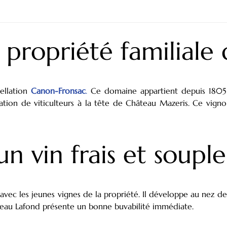
 propriété familiale
ellation
Canon-Fronsac
.
Ce domaine appartient depuis 1805 à
ation de viticulteurs à la tête de Château Mazeris. Ce vign
n vin frais et souple
vec les jeunes vignes de la propriété. Il développe au nez d
au Lafond présente un bonne buvabilité immédiate.