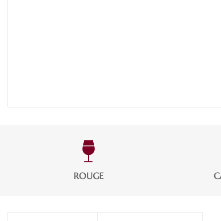
ROUGE
C