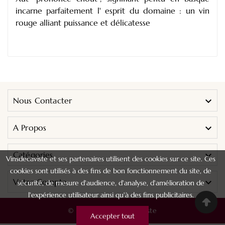
incarne parfaitement l' esprit du domaine : un vin
rouge alliant puissance et délicatesse
Nous Contacter

A Propos

Catégories

Vinsdecaviste et ses partenaires utilisent des cookies sur ce site. Ces
cookies sont utilisés à des fins de bon fonctionnement du site, de
Votre Compte

sécurité, de mesure d'audience, d'analyse, d'amélioration de
l'expérience utilisateur ainsi qu'à des fins publicitaires.
© 2024 - Vins De Caviste
Accepter tout