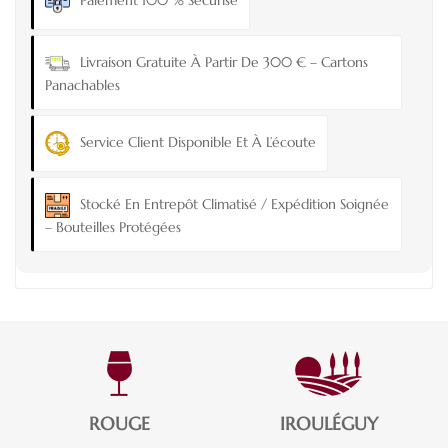
Paiement 100 % Sécurisé
Livraison Gratuite À Partir De 300 € – Cartons
Panachables
Service Client Disponible Et À L’écoute
Stocké En Entrepôt Climatisé / Expédition Soignée
– Bouteilles Protégées
ROUGE
IROULÉGUY