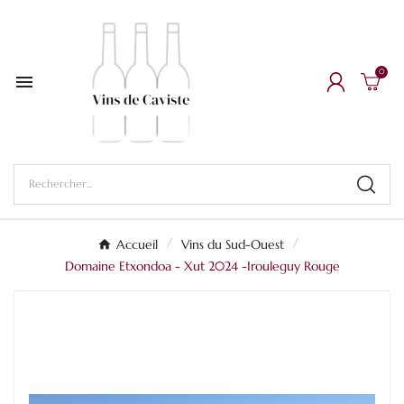
0

Accueil
Vins du Sud-Ouest
Domaine Etxondoa - Xut 2024 -Irouleguy Rouge