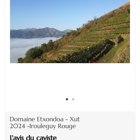
Domaine Etxondoa - Xut
2024 -Irouleguy Rouge
L'avis du caviste