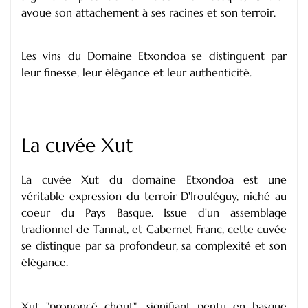
avoue son attachement à ses racines et son terroir.
Les vins du Domaine Etxondoa se distinguent par
leur finesse, leur élégance et leur authenticité.
La cuvée Xut
La cuvée Xut du domaine Etxondoa est une
véritable expression du terroir D'Irouléguy, niché au
coeur du Pays Basque. Issue d'un assemblage
tradionnel de Tannat, et Cabernet Franc, cette cuvée
se distingue par sa profondeur, sa complexité et son
élégance.
Xut "prononcé chout", signifiant pentu en basque