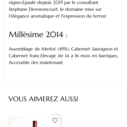
vignes.Epaulé depiuis 2015 par le consultant
Stephane Derenoncourt, le domaine mise sur
l'élégance aromatique et l'expression du terroir.
Millésime 2014 :
Assemblage de Merlot (45%), Cabernet Sauvignon et
Cabernet franc.Elevage de 14 a 16 mois en barriques,
Accessible des maintenant
VOUS AIMEREZ AUSSI
favorite_border