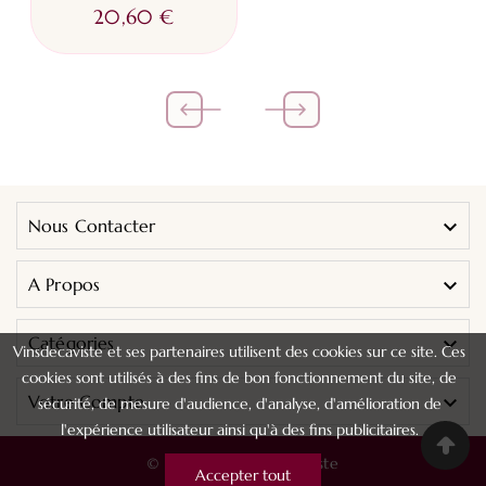
20,60 €
Nous Contacter

A Propos

Catégories

Vinsdecaviste et ses partenaires utilisent des cookies sur ce site. Ces
cookies sont utilisés à des fins de bon fonctionnement du site, de
Votre Compte

sécurité, de mesure d'audience, d'analyse, d'amélioration de
l'expérience utilisateur ainsi qu'à des fins publicitaires.
© 2024 - Vins De Caviste
Accepter tout