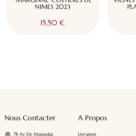
"MARGINAL" COSTIÈRES DE
VIGNES
NIMES 2023
PL
15,50 €
Nous Contacter
A Propos
78 Av De Magudas
Livraison