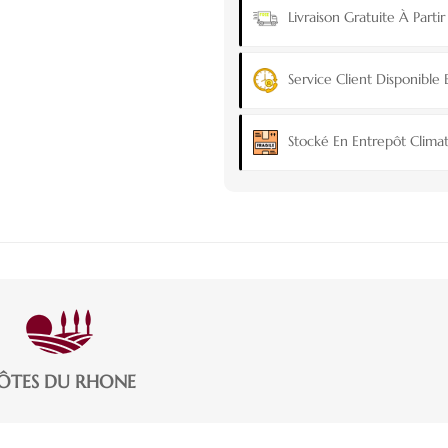
Livraison Gratuite À Part
Service Client Disponible 
Stocké En Entrepôt Climat
ÔTES DU RHONE