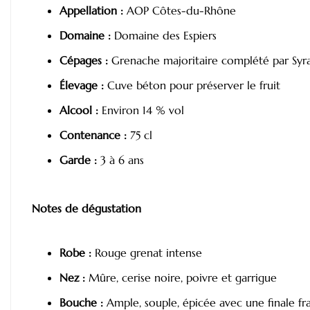
Appellation :
AOP Côtes-du-Rhône
Domaine :
Domaine des Espiers
Cépages :
Grenache majoritaire complété par Syr
Élevage :
Cuve béton pour préserver le fruit
Alcool :
Environ 14 % vol
Contenance :
75 cl
Garde :
3 à 6 ans
Notes de dégustation
Robe :
Rouge grenat intense
Nez :
Mûre, cerise noire, poivre et garrigue
Bouche :
Ample, souple, épicée avec une finale fr