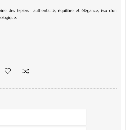
 des Espiers : authenticité, équilibre et élégance, issu d’un
iologique.