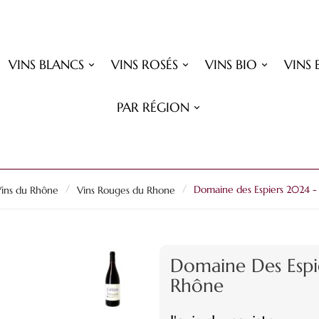
VINS BLANCS
VINS ROSÉS
VINS BIO
VINS 
PAR RÉGION
ins du Rhône
Vins Rouges du Rhone
Domaine des Espiers 2024 -
Domaine Des Espi
Rhône