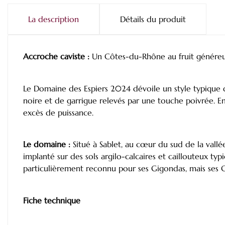
La description
Détails du produit
Accroche caviste :
Un Côtes-du-Rhône au fruit généreux 
Le Domaine des Espiers 2024 dévoile un style typique d
noire et de garrigue relevés par une touche poivrée. En
excès de puissance.
Le domaine :
Situé à Sablet, au cœur du sud de la vallé
implanté sur des sols argilo-calcaires et caillouteux ty
particulièrement reconnu pour ses Gigondas, mais ses 
Fiche technique