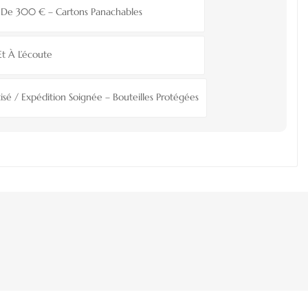
ir De 300 € – Cartons Panachables
Et À L’écoute
isé / Expédition Soignée – Bouteilles Protégées