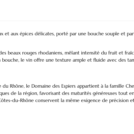
et aux épices délicates, porté par une bouche souple et parf
es beaux rouges rhodaniens, mêlant intensité du fruit et fra
 bouche, le vin offre une texture ample et fluide avec des tan
e du Rhône, le Domaine des Espiers appartient à la famille Che
piques de la région, favorisant des maturités généreuses tout 
Côtes-du-Rhône conservent la même exigence de précision et 