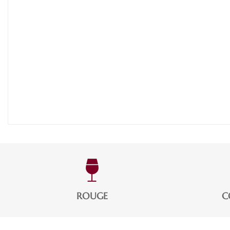
ROUGE
C