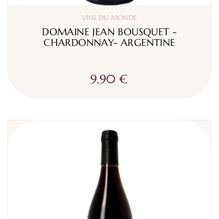
VINS DU MONDE
DOMAINE JEAN BOUSQUET -
CHARDONNAY- ARGENTINE
9,90 €