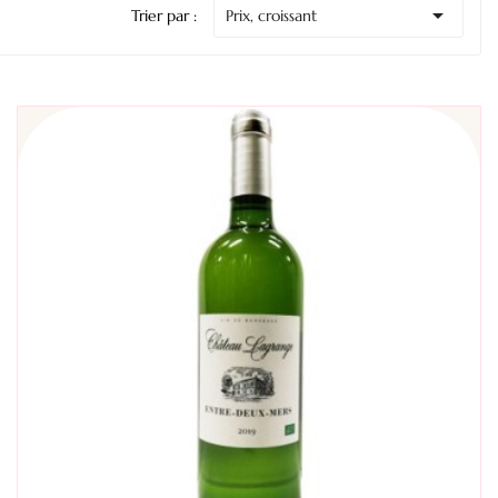

Trier par :
Prix, croissant