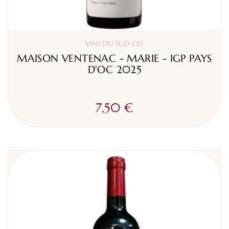
VINS DU SUD-EST
MAISON VENTENAC - MARIE - IGP PAYS
D'OC 2025
7,50 €