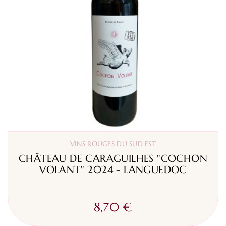
VINS ROUGES DU SUD EST
CHÂTEAU DE CARAGUILHES "COCHON
VOLANT" 2024 - LANGUEDOC
8,70 €