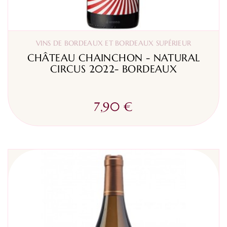
VINS DE BORDEAUX ET BORDEAUX SUPÉRIEUR
CHÂTEAU CHAINCHON - NATURAL
CIRCUS 2022- BORDEAUX
7,90 €