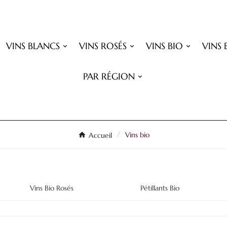
VINS BLANCS
VINS ROSÉS
VINS BIO
VINS 
PAR RÉGION
Accueil
Vins bio
Vins Bio Rosés
Pétillants Bio