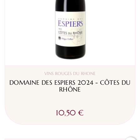
VINS ROUGES DU RHONE
DOMAINE DES ESPIERS 2024 - CÔTES DU
RHÔNE
10,50 €